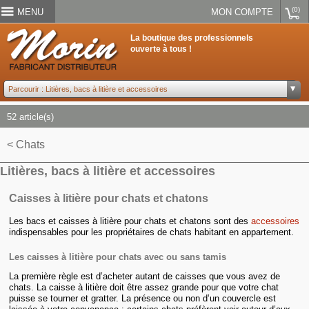
(0)
MENU
MON COMPTE
La boutique des professionnels
ouverte à tous !
52 article(s)
< Chats
Litières, bacs à litière et accessoires
Caisses à litière pour chats et chatons
Les bacs et caisses à litière pour chats et chatons sont des
accessoires
indispensables pour les propriétaires de chats habitant en appartement.
Les caisses à litière pour chats avec ou sans tamis
La première règle est d’acheter autant de caisses que vous avez de
chats. La caisse à litière doit être assez grande pour que votre chat
puisse se tourner et gratter. La présence ou non d’un couvercle est